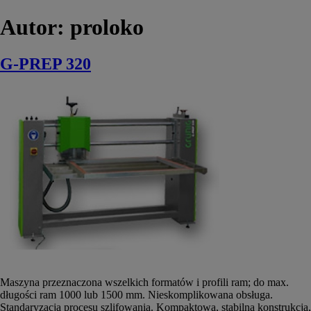
Autor:
proloko
G-PREP 320
Maszyna przeznaczona wszelkich formatów i profili ram; do max.
długości ram 1000 lub 1500 mm. Nieskomplikowana obsługa.
Standaryzacja procesu szlifowania. Kompaktowa, stabilna konstrukcja,